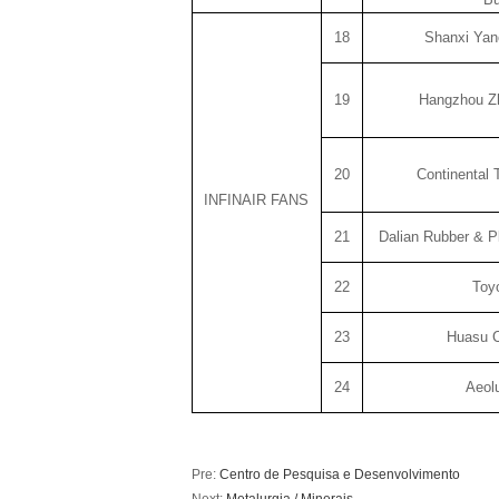
18
Shanxi Yan
19
Hangzhou Z
20
Continental 
INFINAIR FANS
21
Dalian Rubber & P
22
Toy
23
Huasu C
24
Aeol
Pre:
Centro de Pesquisa e Desenvolvimento